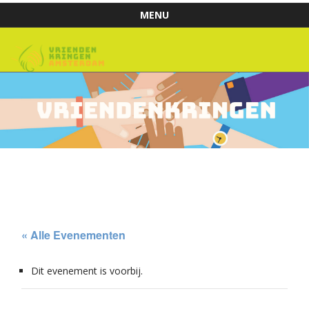
MENU
Skip to content
« Alle Evenementen
Dit evenement is voorbij.