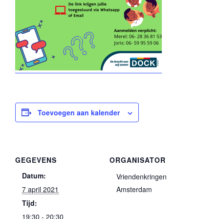
Toevoegen aan kalender
GEGEVENS
ORGANISATOR
Datum:
Vriendenkringen
7 april 2021
Amsterdam
Tijd:
19:30 - 20:30