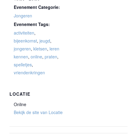
Evenement Categorie:
Jongeren
Evenement Tags:
activiteiten
,
bijeenkomst
,
jeugd
,
jongeren
,
kletsen
,
leren
kennen
,
online
,
praten
,
spelletjes
,
vriendenkringen
LOCATIE
Online
Bekijk de site van Locatie