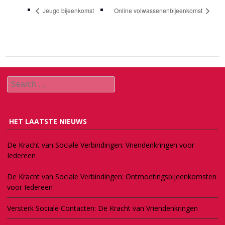
Jeugd bijeenkomst
Online volwassenenbijeenkomst
Search
HET LAATSTE NIEUWS
De Kracht van Sociale Verbindingen: Vriendenkringen voor
Iedereen
De Kracht van Sociale Verbindingen: Ontmoetingsbijeenkomsten
voor Iedereen
Versterk Sociale Contacten: De Kracht van Vriendenkringen