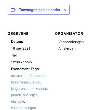
Toevoegen aan kalender
GEGEVENS
ORGANISATOR
Datum:
Vriendenkringen
16 mei 2021
Amsterdam
Tijd:
12:30 - 15:45
Evenement Tags:
activiteiten
,
Amsterdam
,
bijeenkomst
,
jeugd
,
jongeren
,
leren kennen
,
praten
,
spelletjes
,
uitstapje
,
vriendenkringen