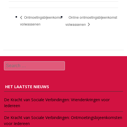
Online ontmoetingsbijeenkomst
Ontmoetingsbijeenkomst
volwassenen
volwassenen
Search
HET LAATSTE NIEUWS
De Kracht van Sociale Verbindingen: Vriendenkringen voor
Iedereen
De Kracht van Sociale Verbindingen: Ontmoetingsbijeenkomsten
voor Iedereen