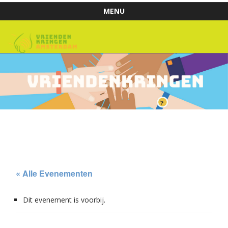
MENU
Skip to content
« Alle Evenementen
Dit evenement is voorbij.