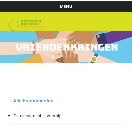
MENU
Skip to content
« Alle Evenementen
Dit evenement is voorbij.