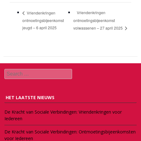
Vriendenkringen
Vriendenkringen
ontmoetingsbijeenkomst
ontmoetingsbijeenkomst
jeugd – 6 april 2025
volwassenen – 27 april 2025
Search
HET LAATSTE NIEUWS
De Kracht van Sociale Verbindingen: Vriendenkringen voor
Iedereen
De Kracht van Sociale Verbindingen: Ontmoetingsbijeenkomsten
voor Iedereen