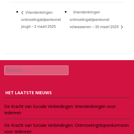
Vriendenkringen
Vriendenkringen
ontmoetingsbijeenkomst
ontmoetingsbijeenkomst
jeugd – 2 maart 2025
volwassenen – 30 maart 2025
Search
HET LAATSTE NIEUWS
De Kracht van Sociale Verbindingen: Vriendenkringen voor
Iedereen
De Kracht van Sociale Verbindingen: Ontmoetingsbijeenkomsten
voor Iedereen