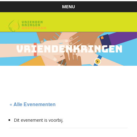
MENU
Skip to content
« Alle Evenementen
Dit evenement is voorbij.