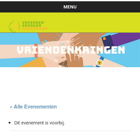
MENU
Skip to content
« Alle Evenementen
Dit evenement is voorbij.