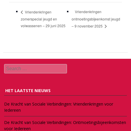
Vriendenkringen
Vriendenkringen
zomerspecial jeugd en
ontmoetingsbijeenkomst jeugd
volwassenen – 29 juni 2025
– 9 november 2025
Search
HET LAATSTE NIEUWS
De Kracht van Sociale Verbindingen: Vriendenkringen voor
Iedereen
De Kracht van Sociale Verbindingen: Ontmoetingsbijeenkomsten
voor Iedereen