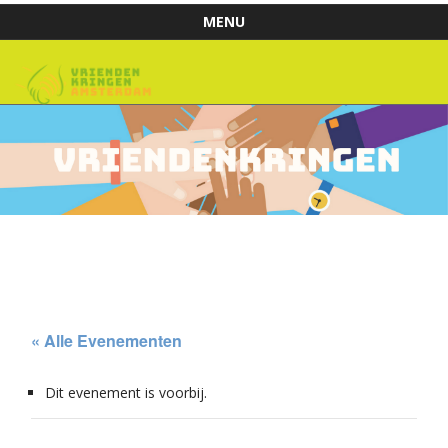
MENU
Skip to content
« Alle Evenementen
Dit evenement is voorbij.