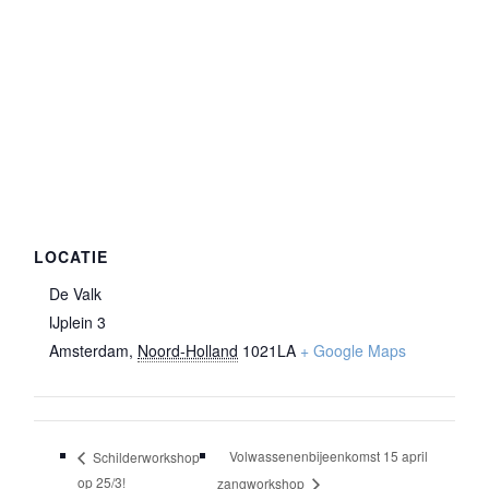
LOCATIE
De Valk
IJplein 3
Amsterdam
,
Noord-Holland
1021LA
+ Google Maps
Volwassenenbijeenkomst 15 april
Schilderworkshop
op 25/3!
zangworkshop