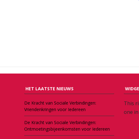
HET LAATSTE NIEUWS
WIDGE
This r
De Kracht van Sociale Verbindingen:
Vriendenkringen voor Iedereen
one in
De Kracht van Sociale Verbindingen:
Ontmoetingsbijeenkomsten voor Iedereen