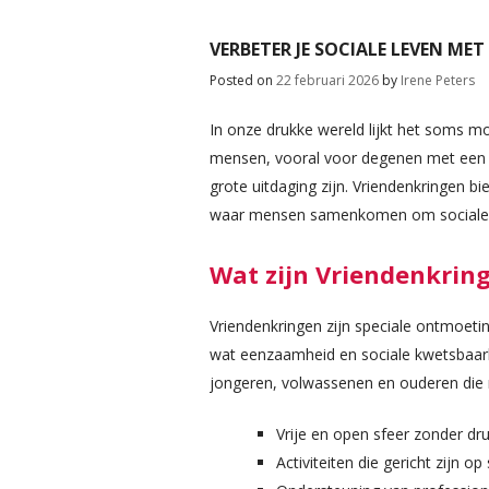
VERBETER JE SOCIALE LEVEN ME
Posted on
22 februari 2026
by
Irene Peters
In onze drukke wereld lijkt het soms mo
mensen, vooral voor degenen met een 
grote uitdaging zijn. Vriendenkringen 
waar mensen samenkomen om sociale i
Wat zijn Vriendenkrin
Vriendenkringen zijn speciale ontmoeti
wat eenzaamheid en sociale kwetsbaarh
jongeren, volwassenen en ouderen die m
Vrije en open sfeer zonder dru
Activiteiten die gericht zijn op 