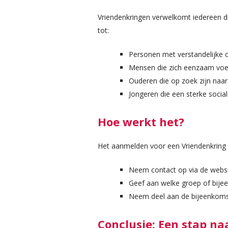
Vriendenkringen verwelkomt iedereen die
tot:
Personen met verstandelijke 
Mensen die zich eenzaam voe
Ouderen die op zoek zijn naar
Jongeren die een sterke socia
Hoe werkt het?
Het aanmelden voor een Vriendenkring 
Neem contact op via de websit
Geef aan welke groep of bije
Neem deel aan de bijeenkomst
Conclusie: Een stap naa