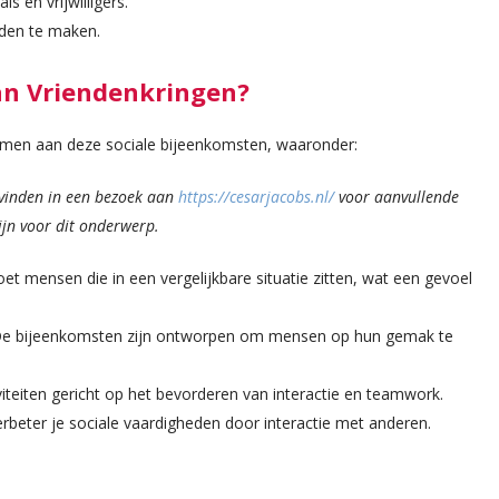
s en vrijwilligers.
den te maken.
n Vriendenkringen?
nemen aan deze sociale bijeenkomsten, waaronder:
vinden in een bezoek aan
https://cesarjacobs.nl/
voor aanvullende
zijn voor dit onderwerp.
t mensen die in een vergelijkbare situatie zitten, wat een gevoel
e bijeenkomsten zijn ontworpen om mensen op hun gemak te
iteiten gericht op het bevorderen van interactie en teamwork.
rbeter je sociale vaardigheden door interactie met anderen.