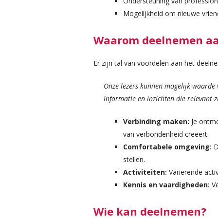
Ondersteuning van professional
Mogelijkheid om nieuwe vrien
Waarom deelnemen aa
Er zijn tal van voordelen aan het deel
Onze lezers kunnen mogelijk waarde 
informatie en inzichten die relevant 
Verbinding maken:
Je ontmoe
van verbondenheid creëert.
Comfortabele omgeving:
D
stellen.
Activiteiten:
Variërende activ
Kennis en vaardigheden:
Ve
Wie kan deelnemen?