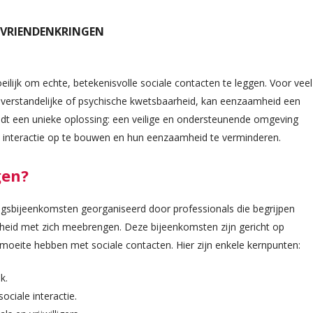
T VRIENDENKRINGEN
eilijk om echte, betekenisvolle sociale contacten te leggen. Voor veel
verstandelijke of psychische kwetsbaarheid, kan eenzaamheid een
biedt een unieke oplossing: een veilige en ondersteunende omgeving
nteractie op te bouwen en hun eenzaamheid te verminderen.
gen?
ngsbijeenkomsten georganiseerd door professionals die begrijpen
eid met zich meebrengen. Deze bijeenkomsten zijn gericht op
oeite hebben met sociale contacten. Hier zijn enkele kernpunten:
k.
sociale interactie.