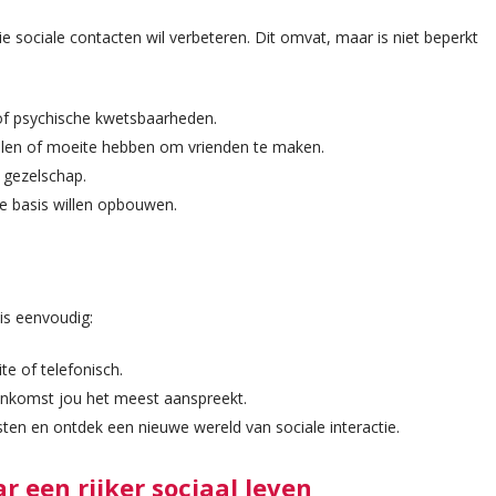
 sociale contacten wil verbeteren. Dit omvat, maar is niet beperkt
of psychische kwetsbaarheden.
len of moeite hebben om vrienden te maken.
 gezelschap.
le basis willen opbouwen.
is eenvoudig:
e of telefonisch.
enkomst jou het meest aanspreekt.
en en ontdek een nieuwe wereld van sociale interactie.
r een rijker sociaal leven